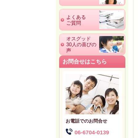
よくある
ご質問
オスグッド
30人の喜びの
声
お問合せはこちら
お電話でのお問合せ
06-6704-0139