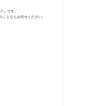
ック』です。
のことならお任せください。
院