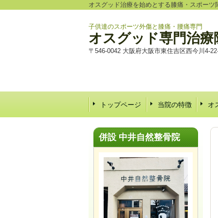
オスグッド治療を始めとする膝痛・スポーツ
子供達のスポーツ外傷と膝痛・腰痛専門
オスグッド専門治療
〒546-0042 大阪府大阪市東住吉区西今川4-22-
トップページ
当院の特徴
オ
併設 中井自然整骨院