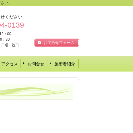
ださい。
合せください
04-0139
12：00
0：30
お問合せフォーム
・日曜・祝日
アクセス
お問合せ
施術者紹介