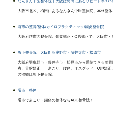
なんきん中医整体院｜大阪は梅田にあるリピート率93%
大阪市北区、梅田にあるなんきん中医整体院。本格整体
堺市の整骨/整体/カイロプラクティック/鍼灸整骨院
大阪府堺市の整骨院。骨盤矯正・O脚矯正で、大阪市・
坂下整骨院 大阪府羽曳野市・藤井寺市・松原市
大阪府羽曳野市・藤井寺市・松原市から通院できる整骨
療、骨盤矯正、 肩こり、腰痛、オスグッド、O脚矯正
の治療は坂下整骨院。
堺市 整体
堺市で肩こり・腰痛の整体ならABC整骨院！