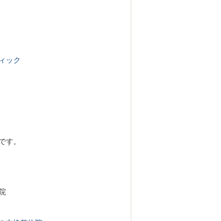
ィック
です。
院