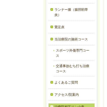
ランナー膝（腸脛靭帯
炎）
鵞足炎
当治療院の施術コース
スポーツ外傷専門コー
ス
交通事故むち打ち治療
コース
よくあるご質問
アクセス/院案内
治療院相互リンク集