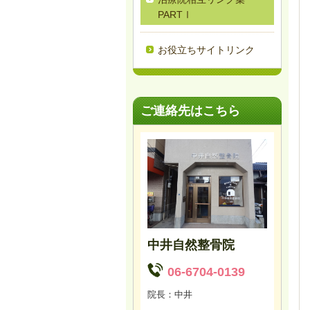
PARTⅠ
お役立ちサイトリンク
ご連絡先はこちら
中井自然整骨院
06-6704-0139
院長：中井