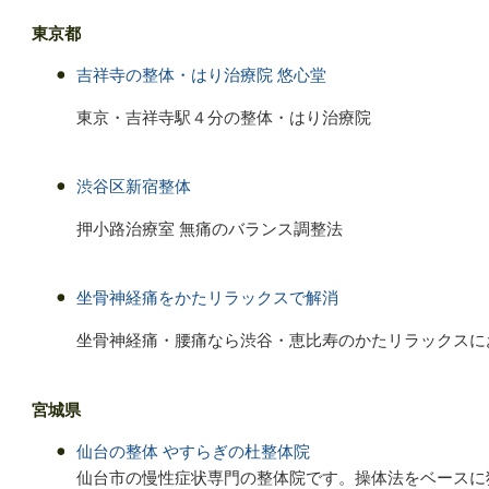
東京都
吉祥寺の整体・はり治療院 悠心堂
東京・吉祥寺駅４分の整体・はり治療院
渋谷区新宿整体
押小路治療室 無痛のバランス調整法
坐骨神経痛をかたリラックスで解消
坐骨神経痛・腰痛なら渋谷・恵比寿のかたリラックスに
宮城県
仙台の整体 やすらぎの杜整体院
仙台市の慢性症状専門の整体院です。操体法をベースに