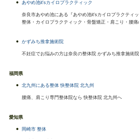
あやめ池it'sカイロプラクティック
奈良市あやめ池にある『あやめ池it'sカイロプラクティ
整体・カイロプラクティック・骨盤矯正・肩こり・腰痛
かずみち推拿施術院
不妊症でお悩みの方は奈良の整体院 かずみち推拿施術
福岡県
北九州にある整体 快整体院 北九州
腰痛、肩こり専門整体院なら 快整体院 北九州へ
愛知県
岡崎市 整体