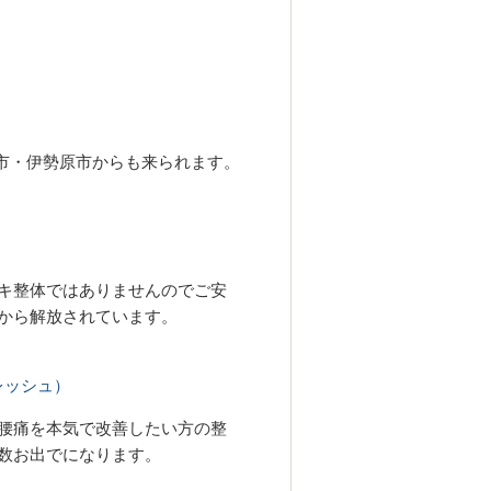
市・伊勢原市からも来られます。
キ整体ではありませんのでご安
から解放されています。
レッシュ）
腰痛を本気で改善したい方の整
数お出でになります。