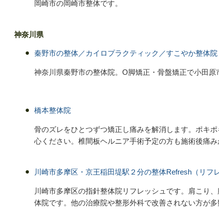
岡崎市の岡崎市整体です。
神奈川県
秦野市の整体／カイロプラクティック／すこやか整体院
神奈川県秦野市の整体院。O脚矯正・骨盤矯正で小田原
橋本整体院
骨のズレをひとつずつ矯正し痛みを解消します。ポキポ
心ください。椎間板ヘルニア手術予定の方も施術後痛み
川崎市多摩区・京王稲田堤駅２分の整体Refresh（リフ
川崎市多摩区の指針整体院リフレッシュです。肩こり、
体院です。他の治療院や整形外科で改善されない方が多