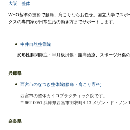
大阪 整体
WHO基準の技術で腰痛、肩こりならお任せ。国立大学でスポ
クスの専門家が日常生活の動き方までサポートします。
中井自然整骨院
変形性膝関節症・半月板損傷・腰痛治療、スポーツ外傷の
兵庫県
西宮市のなつぎ整体院(腰痛・肩こり専科)
西宮市の整体カイロプラクティック院です。
〒662-0051 兵庫県西宮市羽衣町4-13 メゾン・ド・ノン TEL:
奈良県