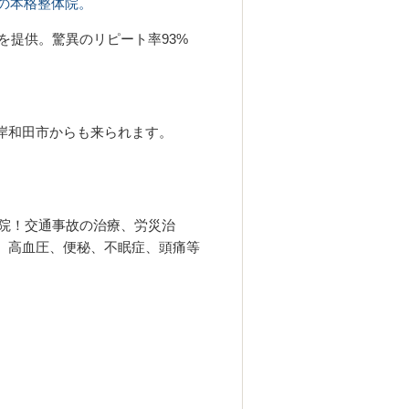
の本格整体院。
を提供。驚異のリピート率93%
岸和田市からも来られます。
院！交通事故の治療、労災治
、高血圧、便秘、不眠症、頭痛等