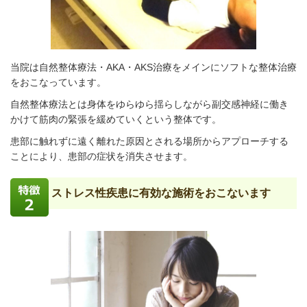
当院は自然整体療法・AKA・AKS治療をメインにソフトな整体治療
をおこなっています。
自然整体療法とは身体をゆらゆら揺らしながら
副交感神経に働き
かけて筋肉の緊張を緩めていくという整体です。
患部に触れずに遠く離れた原因とされる場所からアプローチする
ことにより、患部の症状を消失させます。
ストレス性疾患に有効な施術をおこないます