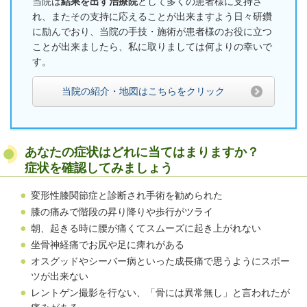
当院は
結果を出す治療院
として多くの患者様に支持さ
れ、またその支持に応
えることが出来ますよう日々研鑽
に励んでおり、当院の手技・施術が患者様のお役に立つ
ことが出来ましたら、私に取りましては何よりの幸いで
す。
当院の紹介・地図はこちらをクリック
あなたの症状はどれに当てはまりますか？
症状を確認してみましょう
変形性膝関節症と診断され手術を勧められた
膝の痛みで階段の昇り降りや歩行がツライ
朝、起きる時に腰が痛くてスムーズに起き上がれない
坐骨神経痛でお尻や足に痺れがある
オスグッドやシーバー病といった成長痛で思うようにスポー
ツが出来ない
レントゲン撮影を行ない、「骨には異常無し」と言われたが