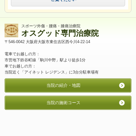
スポーツ外傷・腰痛・膝痛治療院
オスグッド専門治療院
〒546-0042 大阪府大阪市東住吉区西今川4-22-14
電車でお越しの方：
市営地下鉄谷町線「駒川中野」駅より徒歩1分
車でお越しの方：
当院近く「アイネット レジデンス」に3台分駐車場有
当院の紹介・地図
当院の施術コース