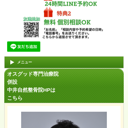
メニュー
オスグッド専門治療院
併設
中井自然整骨院HPは
こちら