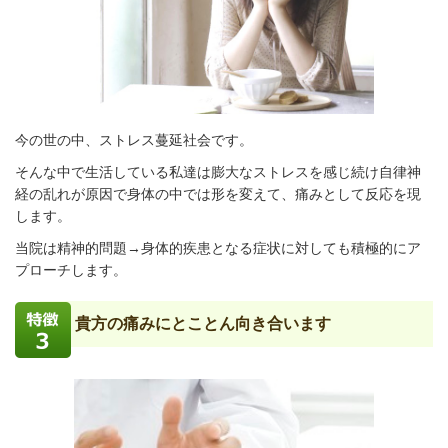
今の世の中、ストレス蔓延社会です。
そんな中で生活している私達は膨大なストレスを感じ続け自律神
経の乱れが原因で身体の中では形を変えて、痛みとして反応を現
します。
当院は精神的問題→身体的疾患となる症状に対しても積極的にア
プローチします。
貴方の痛みにとことん向き合います