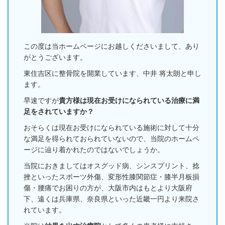
この度は当ホームページにお越しくださいまして、あり
がとうございます。
東住吉区に整骨院を開業しています、中井 将太朗と申し
ます。
早速ですが
貴方様は現在お受けになられている治療に満
足をされていますか？
おそらくは現在お受けになられている施術に対して十分
な満足を得られておられてい
ないので、当院のホームペ
ージに辿り着かれたのではないでしょうか。
当院におきましてはオスグッド病、シンスプリント、捻
挫といったスポーツ外傷、変形性膝関節症・膝半月板損
傷・腰痛でお困りの方が、大阪市内はもとより大阪府
下、遠くは兵庫県、奈良県といった近畿一円より来院さ
れています。