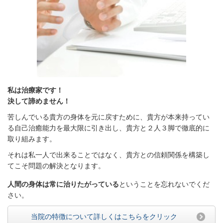
私は治療家です！
決して諦めません！
苦しんでいる貴方の身体を元に戻すために、貴方が本来持ってい
る自己治癒能力を最大限に引き出し、貴方と２人３脚で徹底的に
取り組みます。
それは私一人で出来ることではなく、貴方との信頼関係を構築し
てこそ問題の解決となります。
人間の身体は常に治りたがっている
ということを忘れないでくだ
さい。
当院の特徴について詳しくはこちらをクリック