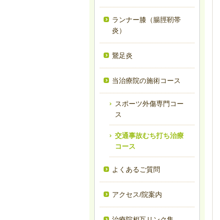
ランナー膝（腸脛靭帯
炎）
鵞足炎
当治療院の施術コース
スポーツ外傷専門コー
ス
交通事故むち打ち治療
コース
よくあるご質問
アクセス/院案内
治療院相互リンク集