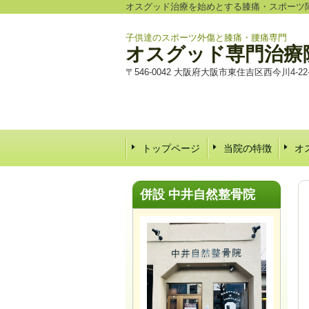
オスグッド治療を始めとする膝痛・スポーツ
子供達のスポーツ外傷と膝痛・腰痛専門
オスグッド専門治療
〒546-0042 大阪府大阪市東住吉区西今川4-22-
トップページ
当院の特徴
オ
併設 中井自然整骨院