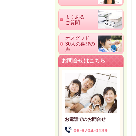
よくある
ご質問
オスグッド
30人の喜びの
声
お問合せはこちら
お電話でのお問合せ
06-6704-0139