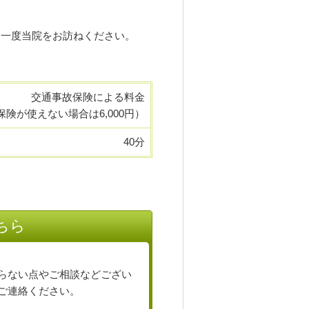
ひ一度当院をお訪ねください。
交通事故保険による料金
保険が使えない場合は6,000円）
40分
ちら
らない点やご相談などござい
ご連絡ください。