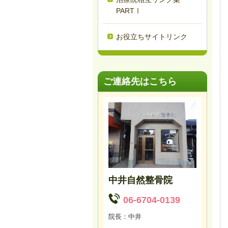
PARTⅠ
お役立ちサイトリンク
ご連絡先はこちら
中井自然整骨院
06-6704-0139
院長：中井